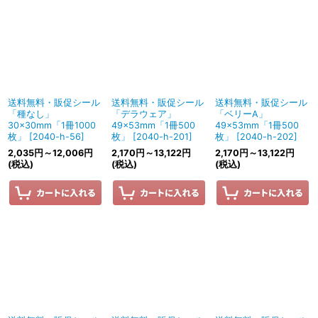
送料無料・販促シール
送料無料・販促シール
送料無料・販促シール
「種なし」
「デラウェア」
「ベリーA」
30×30mm「1冊1000
49×53mm「1冊500
49×53mm「1冊500
枚」
[
2040-h-56
]
枚」
[
2040-h-201
]
枚」
[
2040-h-202
]
2,035
円
～12,006
円
2,170
円
～13,122
円
2,170
円
～13,122
円
(税込)
(税込)
(税込)