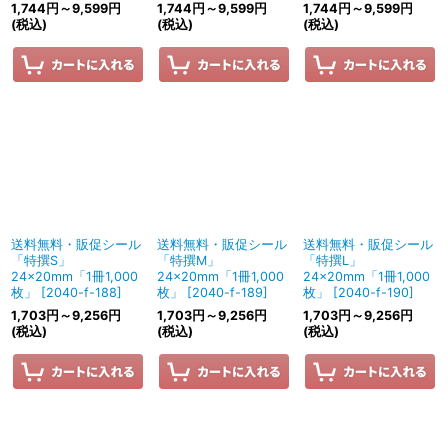
1,744
円
～9,599
円
1,744
円
～9,599
円
1,744
円
～9,599
円
(税込)
(税込)
(税込)
送料無料・販促シール
送料無料・販促シール
送料無料・販促シール
「特撰S」
「特撰M」
「特撰L」
24×20mm「1冊1,000
24×20mm「1冊1,000
24×20mm「1冊1,000
枚」
[
2040-f-188
]
枚」
[
2040-f-189
]
枚」
[
2040-f-190
]
1,703
円
～9,256
円
1,703
円
～9,256
円
1,703
円
～9,256
円
(税込)
(税込)
(税込)