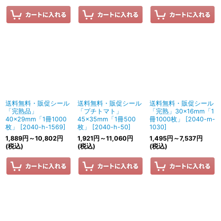
送料無料・販促シール
送料無料・販促シール
送料無料・販促シール
「完熟品」
「プチトマト」
「完熟」30×16mm「1
40×29mm「1冊1000
45×35mm「1冊500
冊1000枚」
[
2040-m-
枚」
[
2040-h-1569
]
枚」
[
2040-h-50
]
1030
]
1,889
円
～10,802
円
1,921
円
～11,060
円
1,495
円
～7,537
円
(税込)
(税込)
(税込)