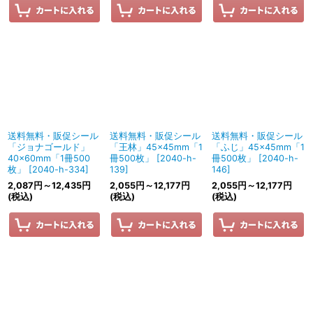
送料無料・販促シール
送料無料・販促シール
送料無料・販促シール
「ジョナゴールド」
「王林」45×45mm「1
「ふじ」45×45mm「1
40×60mm「1冊500
冊500枚」
[
2040-h-
冊500枚」
[
2040-h-
枚」
[
2040-h-334
]
139
]
146
]
2,087
円
～12,435
円
2,055
円
～12,177
円
2,055
円
～12,177
円
(税込)
(税込)
(税込)