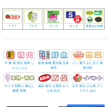
トマト
ブドウ
リンゴ
サイズ
青果ほか各種
牛 豚 鶏 部位 焼肉 し
産地 新物 要冷蔵 生食
パン 菓子 おにぎり 製
ゃぶしゃぶ
寿司
造日時
サイズ 朝取り 種なし
値段 値引 お買得 おつ
正月 節分 ひな祭 クリ
糖度 各種
とめ 目玉
スマス ほか