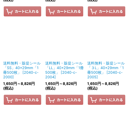
送料無料・販促シール
送料無料・販促シール
送料無料・販促シール
「SS」40×29mm「1
「LL」40×29mm「1冊
「３L」40×29mm「1
冊500枚」
[
2040-c-
500枚」
[
2040-c-
冊500枚」
[
2040-c-
2000
]
2004
]
2005
]
1,650
円
～8,826
円
1,650
円
～8,826
円
1,650
円
～8,826
円
(税込)
(税込)
(税込)