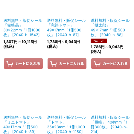
送料無料・販促シール
送料無料・販促シール
送料無料・販促シール
「完熟品」
「完熟トマト」
「桃太郎」
30×22mm「1冊1000
49×17mm「1冊500
49×17mm「1冊500
枚」
[
2040-h-1542
]
枚」
[
2040-h-87
]
枚」
[
2040-h-88
]
1,807
円
～10,115
円
1,786
円
～9,943
円
(税込)
(税込)
1,786
円
～9,943
円
(税込)
送料無料・販促シール
送料無料・販促シール
送料無料・販促シール
「ミニトマト」
「トマト」
「巨峰」 40Фmm「1
49×17mm「1冊500
35×23mm「1冊1,000
冊300枚」
[
2040-h-
枚」
[
2040-h-89
]
枚」
[
2040-h-1150
]
214
]