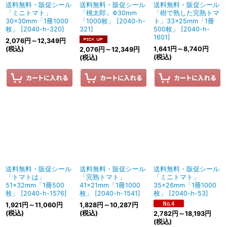
送料無料・販促シール
送料無料・販促シール
送料無料・販促シール
「ミニトマト」
「桃太郎」Φ30mm
「樹で熟した完熟トマ
30×30mm「1冊1000
「1000枚」
[
2040-h-
ト」33×25mm「1冊
枚」
[
2040-h-320
]
321
]
500枚」
[
2040-h-
1601
]
2,076
円
～12,349
円
(税込)
1,641
円
～8,740
円
2,076
円
～12,349
円
(税込)
(税込)
送料無料・販促シール
送料無料・販促シール
送料無料・販促シール
「トマトは」
「完熟トマト」
「ミニトマト」
51×32mm「1冊500
41×21mm「1冊1000
35×26mm「1冊1000
枚」
[
2040-h-1576
]
枚」
[
2040-h-1541
]
枚」
[
2040-h-53
]
1,921
円
～11,060
円
1,828
円
～10,287
円
(税込)
(税込)
2,782
円
～18,193
円
(税込)