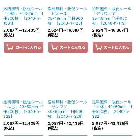
送料無料・販促シール
送料無料・販促シール
送料無料・販促シール
「巨峰」70×52mm「1
「ピオーネ」
「デラウェア」
冊500枚」
[
2040-h-
35×19mm「1冊900
35×19mm「1冊900
1531
]
枚」
[
2040-h-123
]
枚」
[
2040-h-119
]
2,087
円
～12,435
円
2,624
円
～16,887
円
2,624
円
～16,887
円
(税込)
(税込)
(税込)
送料無料・販促シール
送料無料・販促シール
送料無料・販促シール
「ふじ」40×60mm「1
「サンフジ」
「王林」40×60mm「1
冊500枚」
[
2040-h-
40×60mm「1冊500
冊500枚」
[
2040-h-
328
]
枚」
[
2040-h-329
]
332
]
2,087
円
～12,435
円
2,087
円
～12,435
円
2,087
円
～12,435
円
(税込)
(税込)
(税込)