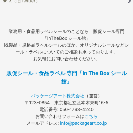
X（旧Twitter）
業務用・食品用ラベルシールのことなら、販促シール専門
「InTheBox シール館」
既製品・規格品ラベルシールのほか、オリジナルシールなどシ
ール・ラベルについてのご相談も承っております。
お気軽にお問い合わせください。
販促シール・食品ラベル 専門「In The Box シール
館」
パッケージアート株式会社
（運営）
〒123-0854 東京都足立区本木東町16-5
電話番号: 050-1793-4240
お問い合わせフォームは
こちら
メールアドレス:
info@packageart.co.jp