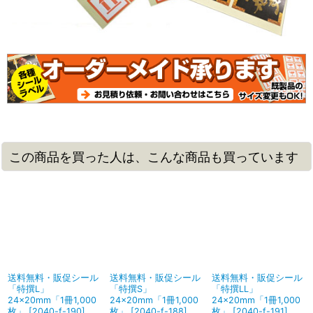
この商品を買った人は、こんな商品も買っています
送料無料・販促シール
送料無料・販促シール
送料無料・販促シール
「特撰L」
「特撰S」
「特撰LL」
24×20mm「1冊1,000
24×20mm「1冊1,000
24×20mm「1冊1,000
枚」
[
2040-f-190
]
枚」
[
2040-f-188
]
枚」
[
2040-f-191
]