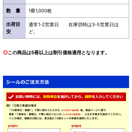
数 量
1冊1,000枚
出荷目
通常1-2営業日 在庫切時は3-5営業日ほ
安
ど。
◎
この商品は5冊以上は割引価格適用となります。