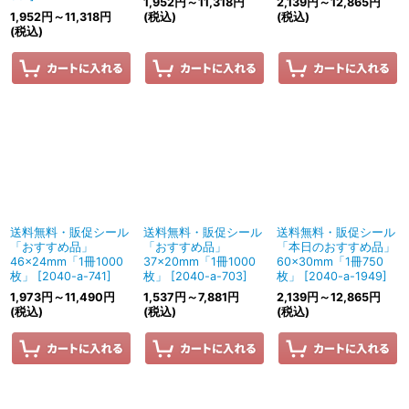
1,952
円
～11,318
円
2,139
円
～12,865
円
1,952
円
～11,318
円
(税込)
(税込)
(税込)
送料無料・販促シール
送料無料・販促シール
送料無料・販促シール
「おすすめ品」
「おすすめ品」
「本日のおすすめ品」
46×24mm「1冊1000
37×20mm「1冊1000
60×30mm「1冊750
枚」
[
2040-a-741
]
枚」
[
2040-a-703
]
枚」
[
2040-a-1949
]
1,973
円
～11,490
円
1,537
円
～7,881
円
2,139
円
～12,865
円
(税込)
(税込)
(税込)