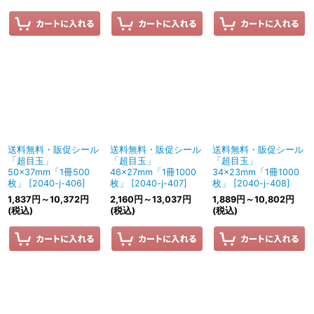
送料無料・販促シール
送料無料・販促シール
送料無料・販促シール
「超目玉」
「超目玉」
「超目玉」
50×37mm「1冊500
46×27mm「1冊1000
34×23mm「1冊1000
枚」
[
2040-j-406
]
枚」
[
2040-j-407
]
枚」
[
2040-j-408
]
1,837
円
～10,372
円
2,160
円
～13,037
円
1,889
円
～10,802
円
(税込)
(税込)
(税込)