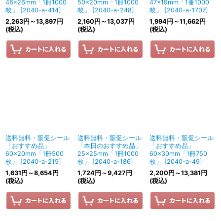
46×26mm「1冊1000
50×20mm「1冊1000
47×19mm「1冊1000
枚」
[
2040-a-414
]
枚」
[
2040-a-248
]
枚」
[
2040-a-1707
]
2,263
円
～13,897
円
2,160
円
～13,037
円
1,994
円
～11,662
円
(税込)
(税込)
(税込)
送料無料・販促シール
送料無料・販促シール
送料無料・販促シール
「おすすめ品」
「本日のおすすめ品」
「おすすめ品」
60×20mm「1冊500
25×25mm「1冊1000
60×30mm「1冊750
枚」
[
2040-a-215
]
枚」
[
2040-a-186
]
枚」
[
2040-a-49
]
1,631
円
～8,654
円
1,724
円
～9,427
円
2,200
円
～13,381
円
(税込)
(税込)
(税込)