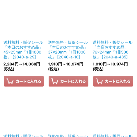
送料無料・販促シール
送料無料・販促シール
送料無料・販促シール
「本日のおすすめ品」
「本日のおすすめ品」
「当店おすすめ品」
45×25mm「1冊1000
37×20mm「1冊1000
76×24mm「1冊500
枚」
[
2040-a-29
]
枚」
[
2040-a-10
]
枚」
[
2040-a-435
]
2,284
円
～14,068
円
1,910
円
～10,974
円
1,910
円
～10,974
円
(税込)
(税込)
(税込)
送料無料・販促シール
送料無料・販促シール
送料無料・販促シール