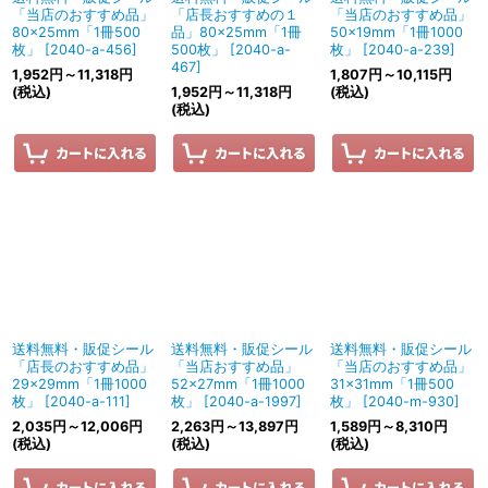
「当店のおすすめ品」
「店長おすすめの１
「当店のおすすめ品」
80×25mm「1冊500
品」80×25mm「1冊
50×19mm「1冊1000
枚」
[
2040-a-456
]
500枚」
[
2040-a-
枚」
[
2040-a-239
]
467
]
1,952
円
～11,318
円
1,807
円
～10,115
円
(税込)
1,952
円
～11,318
円
(税込)
(税込)
送料無料・販促シール
送料無料・販促シール
送料無料・販促シール
「店長のおすすめ品」
「当店おすすめ品」
「当店のおすすめ品」
29×29mm「1冊1000
52×27mm「1冊1000
31×31mm「1冊500
枚」
[
2040-a-111
]
枚」
[
2040-a-1997
]
枚」
[
2040-m-930
]
2,035
円
～12,006
円
2,263
円
～13,897
円
1,589
円
～8,310
円
(税込)
(税込)
(税込)