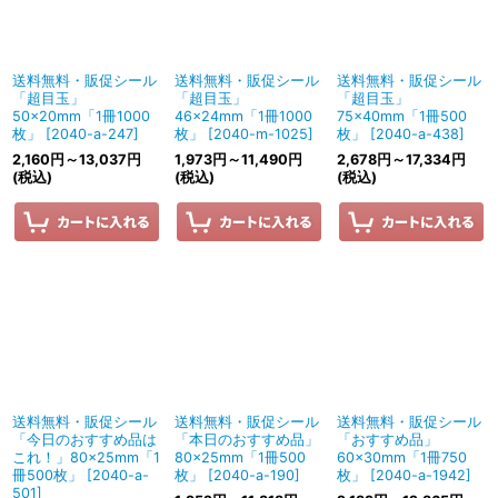
送料無料・販促シール
送料無料・販促シール
送料無料・販促シール
「超目玉」
「超目玉」
「超目玉」
50×20mm「1冊1000
46×24mm「1冊1000
75×40mm「1冊500
枚」
[
2040-a-247
]
枚」
[
2040-m-1025
]
枚」
[
2040-a-438
]
2,160
円
～13,037
円
1,973
円
～11,490
円
2,678
円
～17,334
円
(税込)
(税込)
(税込)
送料無料・販促シール
送料無料・販促シール
送料無料・販促シール
「今日のおすすめ品は
「本日のおすすめ品」
「おすすめ品」
これ！」80×25mm「1
80×25mm「1冊500
60×30mm「1冊750
冊500枚」
[
2040-a-
枚」
[
2040-a-190
]
枚」
[
2040-a-1942
]
501
]