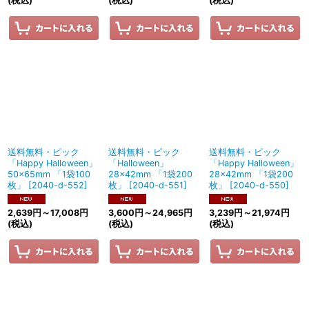
(税込)
(税込)
(税込)
送料無料・ピック
送料無料・ピック
送料無料・ピック
「Happy Halloween」
「Halloween」
「Happy Halloween」
50×65mm 「1袋100
28×42mm 「1袋200
28×42mm 「1袋200
枚」
[
2040-d-552
]
枚」
[
2040-d-551
]
枚」
[
2040-d-550
]
2,639
円
～17,008
円
3,600
円
～24,965
円
3,239
円
～21,974
円
(税込)
(税込)
(税込)