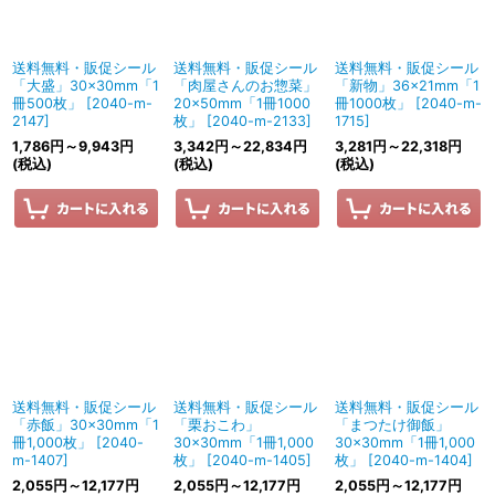
送料無料・販促シール
送料無料・販促シール
送料無料・販促シール
「大盛」30×30mm「1
「肉屋さんのお惣菜」
「新物」36×21mm「1
冊500枚」
[
2040-m-
20×50mm「1冊1000
冊1000枚」
[
2040-m-
2147
]
枚」
[
2040-m-2133
]
1715
]
1,786
円
～9,943
円
3,342
円
～22,834
円
3,281
円
～22,318
円
(税込)
(税込)
(税込)
送料無料・販促シール
送料無料・販促シール
送料無料・販促シール
「赤飯」30×30mm「1
「栗おこわ」
「まつたけ御飯」
冊1,000枚」
[
2040-
30×30mm「1冊1,000
30×30mm「1冊1,000
m-1407
]
枚」
[
2040-m-1405
]
枚」
[
2040-m-1404
]
2,055
円
～12,177
円
2,055
円
～12,177
円
2,055
円
～12,177
円