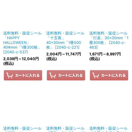
送料無料・販促シール
送料無料・販促シール
送料無料・販促シール
「HAPPY
「十五夜」
「行楽」30×30mm「1
HALLOWEEN」
40×30mm「1冊500
冊300枚」
[
2040-c-
40Φmm「1冊300枚」
枚」
[
2040-c-221
]
463
]
[
2040-c-537
]
2,004
円
～11,747
円
1,671
円
～8,997
円
2,039
円
～12,040
円
(税込)
(税込)
(税込)
送料無料・販促シール
送料無料・販促シール
送料無料・販促シール