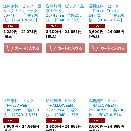
送料無料・ピック「魔
送料無料・ピック「黒
送料無料・ピック
女（女の子）ピック」
猫 ピック」
「Trick or Treat」
30×41mm 「1袋200
28×42mm 「1袋200
24×42mm 「1袋200
枚」
[
2040-d-558
]
枚」
[
2040-d-557
]
枚」
[
2040-d-527
]
3,239
円
～21,974
円
3,600
円
～24,965
円
3,600
円
～24,965
円
(税込)
(税込)
(税込)
送料無料・ピック
送料無料・ピック
送料無料・ピック
「HALLOWEEN」
「HALLOWEEN」
「HALLOWEEN」
30×38mm 「1袋200
20×38mm 「1袋200
25×38mm 「1袋200
枚」
[
2040-d-526
]
枚」
[
2040-d-525
]
枚」
[
2040-d-524
]
3,600
円
～24,965
円
3,600
円
～24,965
円
3,600
円
～24,965
円