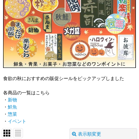
食欲の秋におすすめの販促シールをピックアップしました
各商品の一覧はこちら
・
新物
・
鮮魚
・
惣菜
・
イベント
表示順変更
閉じる