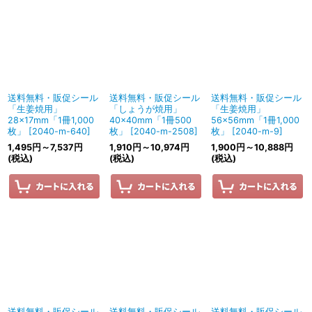
送料無料・販促シール
送料無料・販促シール
送料無料・販促シール
「生姜焼用」
「しょうが焼用」
「生姜焼用」
28×17mm「1冊1,000
40×40mm「1冊500
56×56mm「1冊1,000
枚」
[
2040-m-640
]
枚」
[
2040-m-2508
]
枚」
[
2040-m-9
]
1,495
円
～7,537
円
1,910
円
～10,974
円
1,900
円
～10,888
円
(税込)
(税込)
(税込)
送料無料・販促シール
送料無料・販促シール
送料無料・販促シール