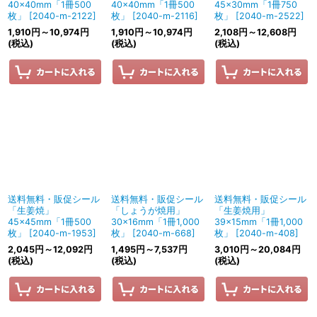
40×40mm「1冊500
40×40mm「1冊500
45×30mm「1冊750
枚」
[
2040-m-2122
]
枚」
[
2040-m-2116
]
枚」
[
2040-m-2522
]
1,910
円
～10,974
円
1,910
円
～10,974
円
2,108
円
～12,608
円
(税込)
(税込)
(税込)
送料無料・販促シール
送料無料・販促シール
送料無料・販促シール
「生姜焼」
「しょうが焼用」
「生姜焼用」
45×45mm「1冊500
30×16mm「1冊1,000
39×15mm「1冊1,000
枚」
[
2040-m-1953
]
枚」
[
2040-m-668
]
枚」
[
2040-m-408
]
2,045
円
～12,092
円
1,495
円
～7,537
円
3,010
円
～20,084
円
(税込)
(税込)
(税込)