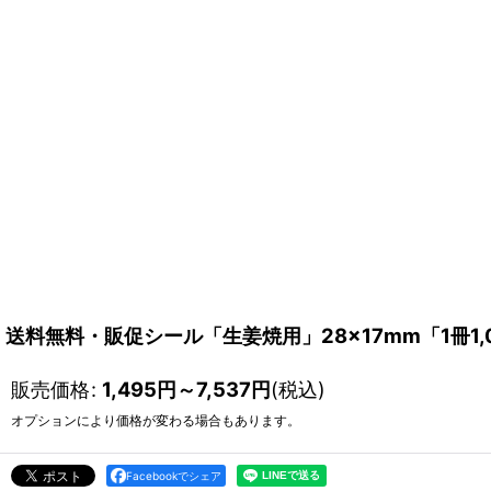
送料無料・販促シール「生姜焼用」28×17mm「1冊1,
販売価格
:
1,495
円
～7,537
円
(税込)
オプションにより価格が変わる場合もあります。
Facebookでシェア