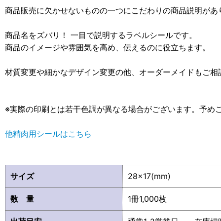
商品販売に欠かせないものの一つにこだわりの商品説明があ
商品名をズバリ！ 一目で説明するラベルシールです。
商品のイメージや雰囲気を高め、伝えるのに役立ちます。
材質変更や細かなデザイン変更の他、オーダーメイドもご相
※実際の印刷とは若干色調が異なる場合がございます。予め
他精肉用シールはこちら
サイズ
28×17(mm)
数 量
1冊1,000枚