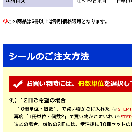
出荷目安
通常1-2営業日 在庫切
◎
この商品は5冊以上は割引価格適用となります。