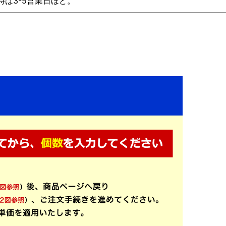
時は3-5営業日ほど。