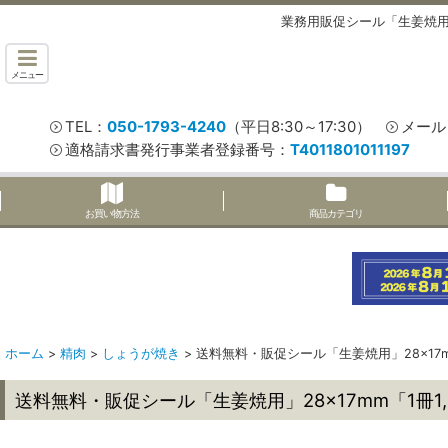
業務用販促シール「生姜焼用」
メニュー
TEL：
050-1793-4240
（平日8:30～17:30）
メール
適格請求書発行事業者登録番号：
T4011801011197
お買い物方法
商品カテゴリ
ホーム
>
精肉
>
しょうが焼き
>
送料無料・販促シール「生姜焼用」28×17mm
送料無料・販促シール「生姜焼用」28×17mm「1冊1,