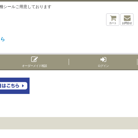
用各種シールご用意しております
カート
お問合せ
ちら
オーダーメイド相談
ログイン