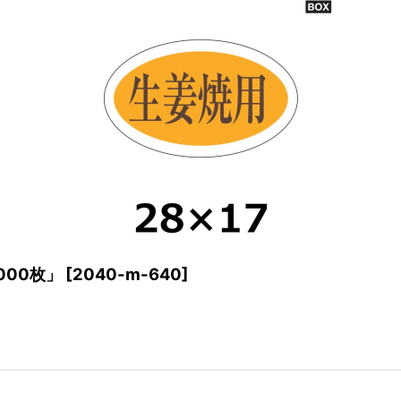
000枚」
[
2040-m-640
]