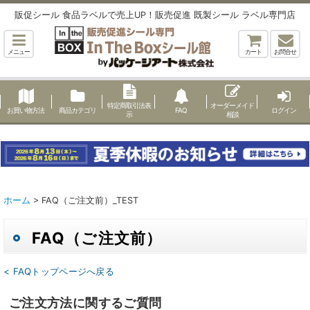
販促シール 食品ラベルで売上UP！販売促進 既製シール ラベル専門店
メニュー
カート
お問合せ
特定商取引法表
オーダーメイド
お買い物方法
商品カテゴリ
FAQ
ログイン
示
相談
ホーム
>
FAQ（ご注文前）_TEST
FAQ（ご注文前）
< FAQトップページへ戻る
ご注文方法に関するご質問