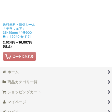
送料無料・販促シール
「デラウェア」
35×19mm「1冊900
枚」
[
2040-h-119
]
2,624
円
～16,887
円
(税込)
ホーム
商品カテゴリ一覧
ショッピングカート
マイページ