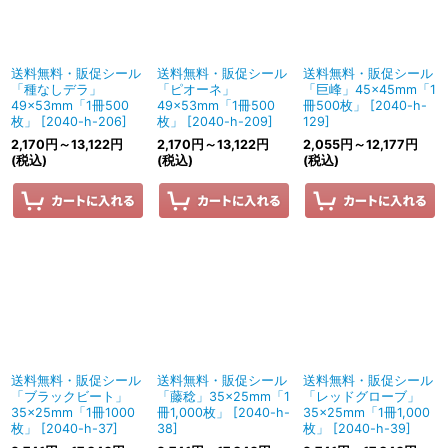
送料無料・販促シール
送料無料・販促シール
送料無料・販促シール
「種なしデラ」
「ピオーネ」
「巨峰」45×45mm「1
49×53mm「1冊500
49×53mm「1冊500
冊500枚」
[
2040-h-
枚」
[
2040-h-206
]
枚」
[
2040-h-209
]
129
]
2,170
円
～13,122
円
2,170
円
～13,122
円
2,055
円
～12,177
円
(税込)
(税込)
(税込)
送料無料・販促シール
送料無料・販促シール
送料無料・販促シール
「ブラックビート」
「藤稔」35×25mm「1
「レッドグローブ」
35×25mm「1冊1000
冊1,000枚」
[
2040-h-
35×25mm「1冊1,000
枚」
[
2040-h-37
]
38
]
枚」
[
2040-h-39
]