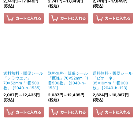
2,741
円
～17,849
円
2,741
円
～17,849
円
2,741
円
～17,849
円
(税込)
(税込)
(税込)
送料無料・販促シール
送料無料・販促シール
送料無料・販促シール
「デラウエア」
「巨峰」70×52mm「1
「ピオーネ」
70×52mm「1冊500
冊500枚」
[
2040-h-
35×19mm「1冊900
枚」
[
2040-h-1535
]
1531
]
枚」
[
2040-h-123
]
2,087
円
～12,435
円
2,087
円
～12,435
円
2,624
円
～16,887
円
(税込)
(税込)
(税込)