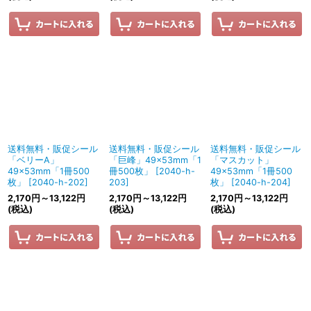
送料無料・販促シール
送料無料・販促シール
送料無料・販促シール
「ベリーA」
「巨峰」49×53mm「1
「マスカット」
49×53mm「1冊500
冊500枚」
[
2040-h-
49×53mm「1冊500
枚」
[
2040-h-202
]
203
]
枚」
[
2040-h-204
]
2,170
円
～13,122
円
2,170
円
～13,122
円
2,170
円
～13,122
円
(税込)
(税込)
(税込)