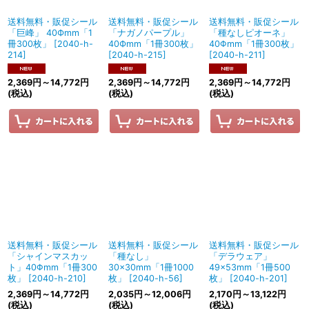
送料無料・販促シール
送料無料・販促シール
送料無料・販促シール
「巨峰」 40Фmm「1
「ナガノパープル」
「種なしピオーネ」
冊300枚」
[
2040-h-
40Фmm「1冊300枚」
40Φmm「1冊300枚」
214
]
[
2040-h-215
]
[
2040-h-211
]
2,369
円
～14,772
円
2,369
円
～14,772
円
2,369
円
～14,772
円
(税込)
(税込)
(税込)
送料無料・販促シール
送料無料・販促シール
送料無料・販促シール
「シャインマスカッ
「種なし」
「デラウェア」
ト」40Φmm「1冊300
30×30mm「1冊1000
49×53mm「1冊500
枚」
[
2040-h-210
]
枚」
[
2040-h-56
]
枚」
[
2040-h-201
]
2,369
円
～14,772
円
2,035
円
～12,006
円
2,170
円
～13,122
円
(税込)
(税込)
(税込)