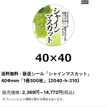
送料無料・販促シール「シャインマスカット」
40Φmm「1冊300枚」
[
2040-h-210
]
販売価格
:
2,369
円
～14,772
円
(税込)
オプションにより価格が変わる場合もあります。