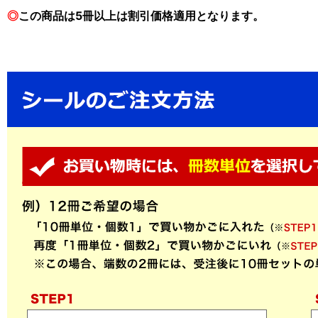
◎
この商品は5冊以上は割引価格適用となります。