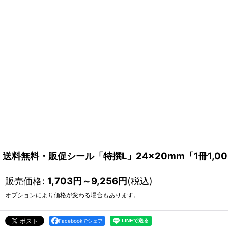
送料無料・販促シール「特撰L」24×20mm「1冊1,0
販売価格
:
1,703
円
～9,256
円
(税込)
オプションにより価格が変わる場合もあります。
Facebookでシェア