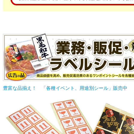
豊富な品揃え！ 「各種イベント、用途別シール」販売中