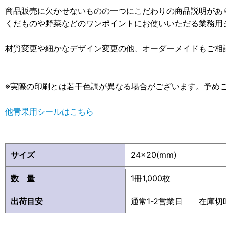
商品販売に欠かせないものの一つにこだわりの商品説明があ
くだものや野菜などのワンポイントにお使いいただる業務用
材質変更や細かなデザイン変更の他、オーダーメイドもご相
※実際の印刷とは若干色調が異なる場合がございます。予め
他青果用シールはこちら
サイズ
24×20(mm)
数 量
1冊1,000枚
出荷目安
通常1-2営業日 在庫切