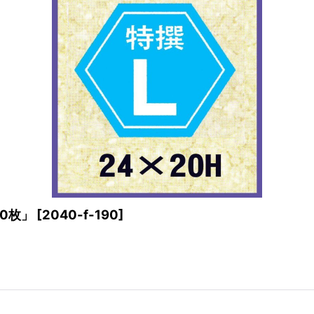
00枚」
[
2040-f-190
]