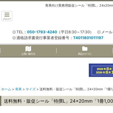
青果向け業務用販促シール「特撰L」24x20
メニュー
TEL：
050-1793-4240
（平日8:30～17:30）
メール
適格請求書発行事業者登録番号：
T4011801011197
お買い物方法
商品カテゴリ
ホーム
>
青果
>
サイズ
>
送料無料・販促シール「特撰L」24×20mm「1冊1,
送料無料・販促シール「特撰L」24×20mm「1冊1,0