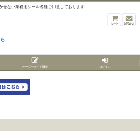
に欠かせない業務用シール各種ご用意しております
カート
お問合せ
ちら
オーダーメイド相談
ログイン