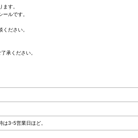
ります。
シールです。
談ください。
ご了承ください。
時は3-5営業日ほど。