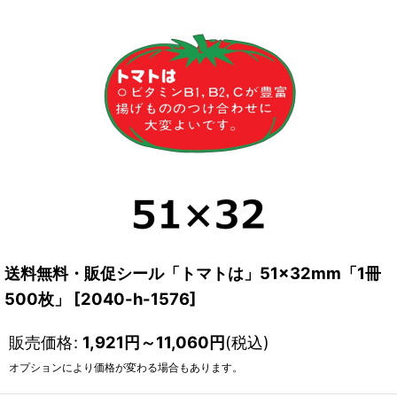
送料無料・販促シール「トマトは」51×32mm「1冊
500枚」
[
2040-h-1576
]
販売価格
:
1,921
円
～11,060
円
(税込)
オプションにより価格が変わる場合もあります。