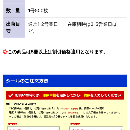
数 量
1冊500枚
出荷目
通常1-2営業日 在庫切時は3-5営業日ほ
安
ど。
◎
この商品は5冊以上は割引価格適用となります。