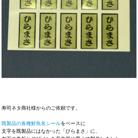
寿司ネタ商社様からのご依頼です。
既製品の各種鮮魚名シール
をベースに
文字を既製品にはなかった「ひらまさ」に、