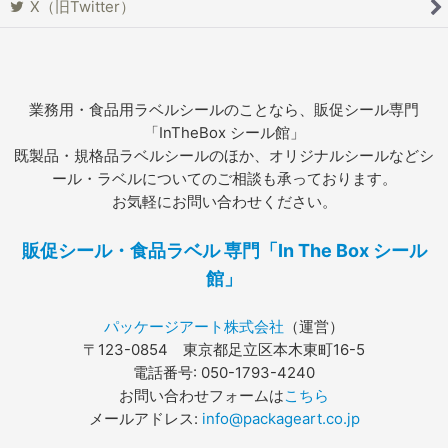
X（旧Twitter）
業務用・食品用ラベルシールのことなら、販促シール専門
「InTheBox シール館」
既製品・規格品ラベルシールのほか、オリジナルシールなどシ
ール・ラベルについてのご相談も承っております。
お気軽にお問い合わせください。
販促シール・食品ラベル 専門「In The Box シール
館」
パッケージアート株式会社
（運営）
〒123-0854 東京都足立区本木東町16-5
電話番号: 050-1793-4240
お問い合わせフォームは
こちら
メールアドレス:
info@packageart.co.jp