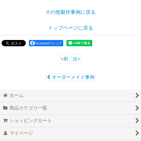
その他製作事例に戻る
トップページに戻る
Facebookでシェア
«
前
次
»
オーダーメイド事例
ホーム
商品カテゴリ一覧
ショッピングカート
マイページ