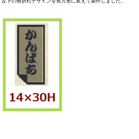
左下の角折れデザインを長方形に変えて製作しました。