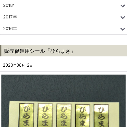
2018年
2017年
2016年
販売促進用シール「ひらまさ」
2020
08
12
年
月
日