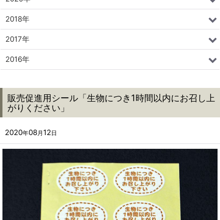
2018年
2017年
2016年
販売促進用シール「生物につき1時間以内にお召し上
がりください」
2020
08
12
年
月
日