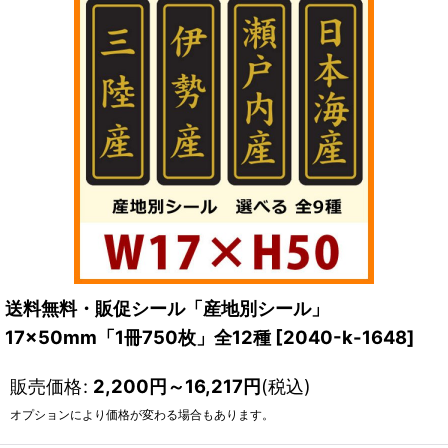
送料無料・販促シール「産地別シール」
17×50mm「1冊750枚」全12種
[
2040-k-1648
]
販売価格
:
2,200
円
～16,217
円
(税込)
オプションにより価格が変わる場合もあります。