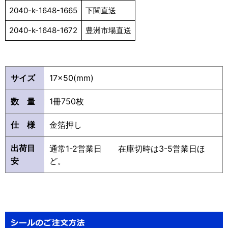
2040-k-1648-1665
下関直送
2040-k-1648-1672
豊洲市場直送
サイズ
17×50(mm)
数 量
1冊750枚
仕 様
金箔押し
出荷目
通常1-2営業日 在庫切時は3-5営業日ほ
安
ど。