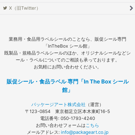
X（旧Twitter）
業務用・食品用ラベルシールのことなら、販促シール専門
「InTheBox シール館」
既製品・規格品ラベルシールのほか、オリジナルシールなどシ
ール・ラベルについてのご相談も承っております。
お気軽にお問い合わせください。
販促シール・食品ラベル 専門「In The Box シール
館」
パッケージアート株式会社
（運営）
〒123-0854 東京都足立区本木東町16-5
電話番号: 050-1793-4240
お問い合わせフォームは
こちら
メールアドレス:
info@packageart.co.jp