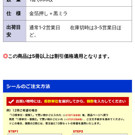
仕 様
金箔押し＋黒ミラ
出荷目
通常1-2営業日 在庫切時は3-5営業日ほ
安
ど。
◎
この商品は5冊以上は割引価格適用となります。