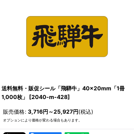
送料無料・販促シール「飛騨牛」40×20mm「1冊
1,000枚」
[
2040-m-428
]
販売価格
:
3,716
円
～25,927
円
(税込)
オプションにより価格が変わる場合もあります。