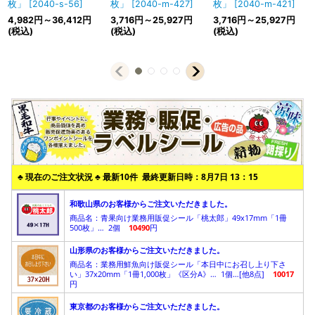
枚」
[
2040-s-56
]
枚」
[
2040-m-427
]
枚」
[
2040-m-421
]
4,982
円
～36,412
円
3,716
円
～25,927
円
3,716
円
～25,927
円
(税込)
(税込)
(税込)