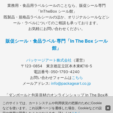
業務用・食品用ラベルシールのことなら、販促シール専門
「InTheBox シール館」
既製品・規格品ラベルシールのほか、オリジナルシールなどシ
ール・ラベルについてのご相談も承っております。
お気軽にお問い合わせください。
販促シール・食品ラベル 専門「In The Box シール
館」
パッケージアート株式会社
（運営）
〒123-0854 東京都足立区本木東町16-5
電話番号: 050-1793-4240
お問い合わせフォームは
こちら
メールアドレス:
info@packageart.co.jp
「ダンボールと包装資材のオンラインショップ In The Box本
店」は
こちら
このサイトでは、カートシステムや利用状況の把握のためにCookie
などを使います。これ以降ページを遷移した場合、Cookieなどの設