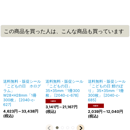
この商品を買った人は、こんな商品も買っています
送料無料・販促シール
送料無料・販促シール
送料無料・販促シール
「こどもの日 ホログ
「こどもの日」
「こどもの日 鯉のぼ
ラム」
35×35mm「1冊300
り」 35×35mm「1冊
W28×H28mm「1冊
枚」
[
2040-c-678
]
300枚」
[
2040-c-
300枚」
[
2040-c-
685
]
627
]
3,141
円
～21,167
円
4,623
円
～33,438
円
(税込)
2,039
円
～12,040
円
(税込)
(税込)