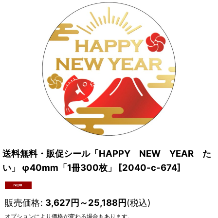
送料無料・販促シール「HAPPY NEW YEAR た
い」 φ40mm「1冊300枚」
[
2040-c-674
]
販売価格
:
3,627
円
～25,188
円
(税込)
オプションにより価格が変わる場合もあります。