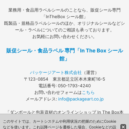
業務用・食品用ラベルシールのことなら、販促シール専門
「InTheBox シール館」
既製品・規格品ラベルシールのほか、オリジナルシールなどシ
ール・ラベルについてのご相談も承っております。
お気軽にお問い合わせください。
販促シール・食品ラベル 専門「In The Box シール
館」
パッケージアート株式会社
（運営）
〒123-0854 東京都足立区本木東町16-5
電話番号: 050-1793-4240
お問い合わせフォームは
こちら
メールアドレス:
info@packageart.co.jp
「ダンボールと包装資材のオンラインショップ In The Box本
店」は
こちら
このサイトでは、カートシステムや利用状況の把握のためにCookie
などを使います。これ以降ページを遷移した場合、Cookieなどの設