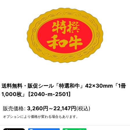
送料無料・販促シール「特選和牛」42×30mm「1冊
1,000枚」
[
2040-m-2501
]
販売価格
:
3,260
円
～22,147
円
(税込)
オプションにより価格が変わる場合もあります。