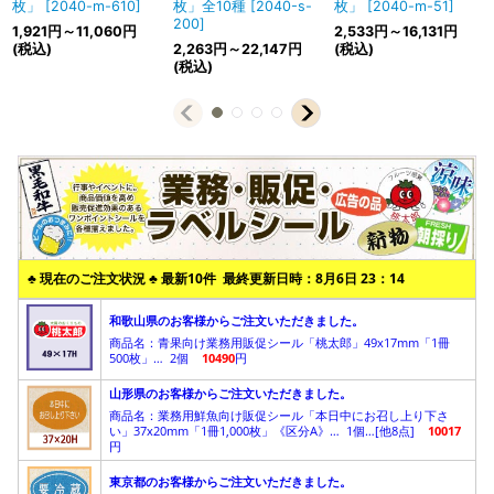
枚」
[
2040-m-610
]
枚」全10種
[
2040-s-
枚」
[
2040-m-51
]
200
]
1,921
円
～11,060
円
2,533
円
～16,131
円
(税込)
2,263
円
～22,147
円
(税込)
(税込)