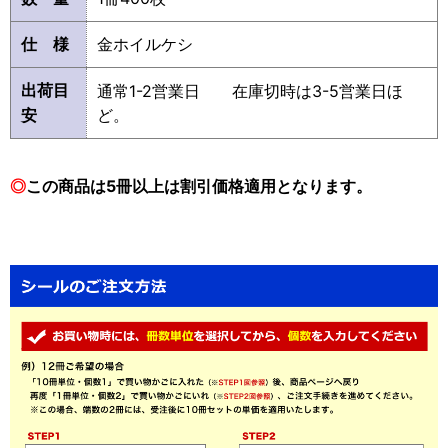
仕 様
金ホイルケシ
出荷目
通常1-2営業日 在庫切時は3-5営業日ほ
安
ど。
◎
この商品は5冊以上は割引価格適用となります。