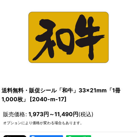
送料無料・販促シール「和牛」33×21mm「1冊
1,000枚」
[
2040-m-17
]
販売価格
:
1,973
円
～11,490
円
(税込)
オプションにより価格が変わる場合もあります。