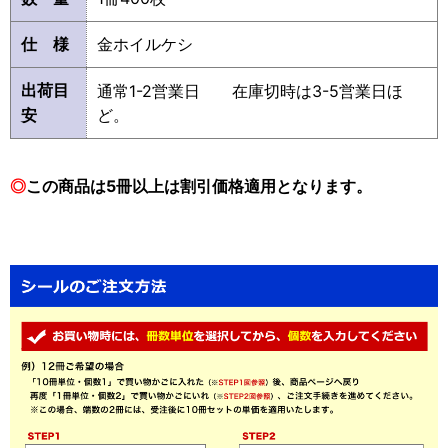
仕 様
金ホイルケシ
出荷目
通常1-2営業日 在庫切時は3-5営業日ほ
安
ど。
◎
この商品は5冊以上は割引価格適用となります。