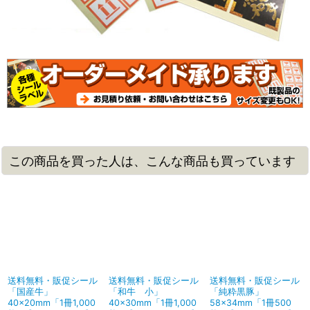
この商品を買った人は、こんな商品も買っています
送料無料・販促シール
送料無料・販促シール
送料無料・販促シール
「国産牛」
「和牛 小」
「純粋黒豚」
40×20mm「1冊1,000
40×30mm「1冊1,000
58×34mm「1冊500