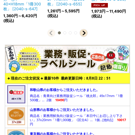
40×H18mm「1冊300
枚」
[
2040-s-655
]
枚」
[
2040-s-647
]
1,261
円
～5,595
円
1,973
円
～11,490
円
1,360
円
～6,420
円
(税込)
(税込)
(税込)