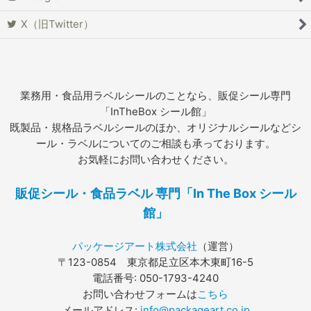
X（旧Twitter）
業務用・食品用ラベルシールのことなら、販促シール専門
「InTheBox シール館」
既製品・規格品ラベルシールのほか、オリジナルシールなどシ
ール・ラベルについてのご相談も承っております。
お気軽にお問い合わせください。
販促シール・食品ラベル 専門「In The Box シール
館」
パッケージアート株式会社
（運営）
〒123-0854 東京都足立区本木東町16-5
電話番号: 050-1793-4240
お問い合わせフォームは
こちら
メールアドレス:
info@packageart.co.jp