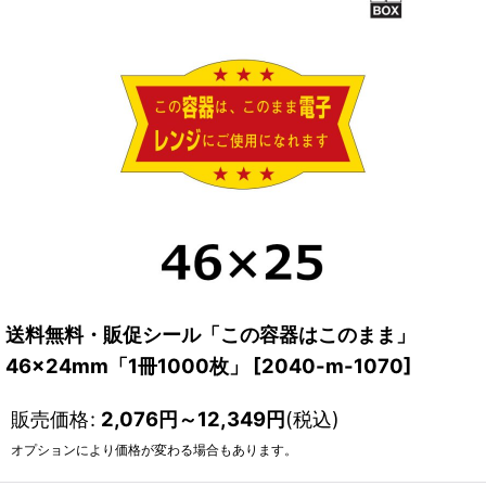
送料無料・販促シール「この容器はこのまま」
46×24mm「1冊1000枚」
[
2040-m-1070
]
販売価格
:
2,076
円
～12,349
円
(税込)
オプションにより価格が変わる場合もあります。