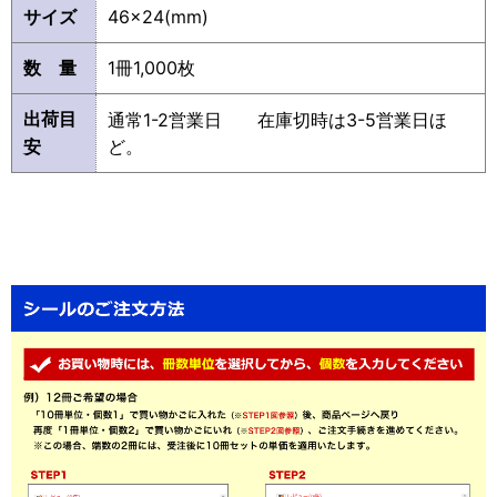
サイズ
46×24(mm)
数 量
1冊1,000枚
出荷目
通常1-2営業日 在庫切時は3-5営業日ほ
安
ど。