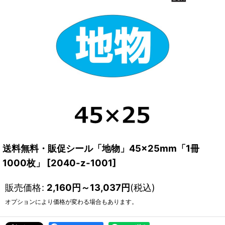
送料無料・販促シール「地物」45×25mm「1冊
1000枚」
[
2040-z-1001
]
販売価格
:
2,160
円
～13,037
円
(税込)
オプションにより価格が変わる場合もあります。