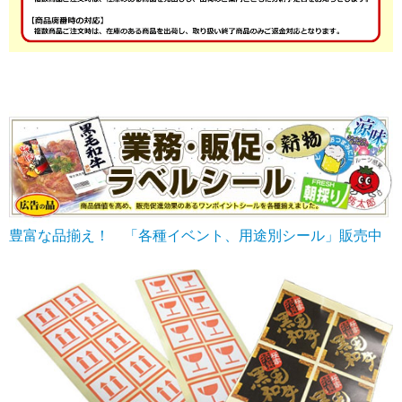
豊富な品揃え！ 「各種イベント、用途別シール」販売中