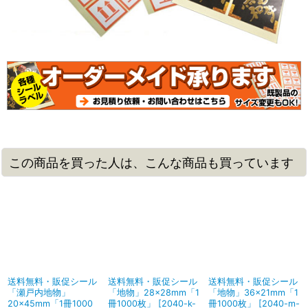
この商品を買った人は、こんな商品も買っています
送料無料・販促シール
送料無料・販促シール
送料無料・販促シール
「瀬戸内地物」
「地物」28×28mm「1
「地物」36×21mm「1
20×45mm「1冊1000
冊1000枚」
[
2040-k-
冊1000枚」
[
2040-m-