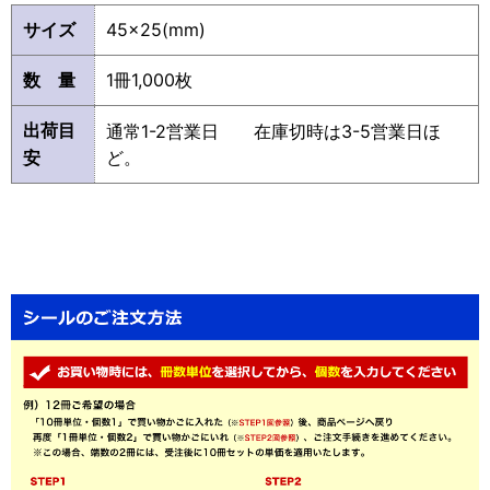
サイズ
45×25(mm)
数 量
1冊1,000枚
出荷目
通常1-2営業日 在庫切時は3-5営業日ほ
安
ど。